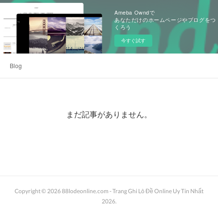
Ameba Owndで
あなただけのホームページやブログをつ
くろう
今すぐ試す
Blog
まだ記事がありません。
Copyright ©
2026
88lodeonline.com - Trang Ghi Lô Đề Online Uy Tín Nhất
2026
.